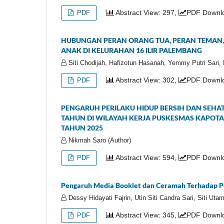
Abstract View: 297,
PDF Downlo
PDF
HUBUNGAN PERAN ORANG TUA, PERAN TEMAN, 
ANAK DI KELURAHAN 16 ILIR PALEMBANG
Siti Chodijah, Hafizotun Hasanah, Yemmy Putri Sari, 
Abstract View: 302,
PDF Downlo
PDF
PENGARUH PERILAKU HIDUP BERSIH DAN SEHAT 
TAHUN DI WILAYAH KERJA PUSKESMAS KAPOT
TAHUN 2025
Nikmah Saro (Author)
Abstract View: 594,
PDF Downlo
PDF
Pengaruh Media Booklet dan Ceramah Terhadap P
Dessy Hidayati Fajrin, Utin Siti Candra Sari, Siti Utam
Abstract View: 345,
PDF Downlo
PDF