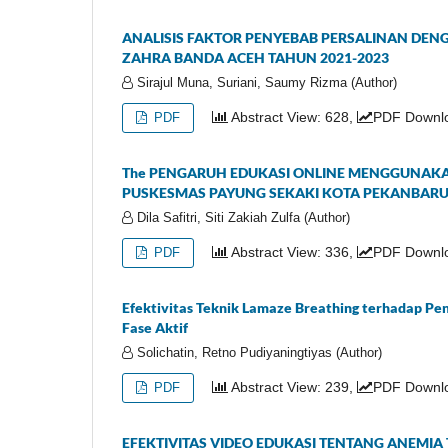
ANALISIS FAKTOR PENYEBAB PERSALINAN DENG
ZAHRA BANDA ACEH TAHUN 2021-2023
Sirajul Muna, Suriani, Saumy Rizma (Author)
Abstract View: 628,
PDF Downl
PDF
The PENGARUH EDUKASI ONLINE MENGGUNAKA
PUSKESMAS PAYUNG SEKAKI KOTA PEKANBAR
Dila Safitri, Siti Zakiah Zulfa (Author)
Abstract View: 336,
PDF Downlo
PDF
Efektivitas Teknik Lamaze Breathing terhadap Peni
Fase Aktif
Solichatin, Retno Pudiyaningtiyas (Author)
Abstract View: 239,
PDF Downlo
PDF
EFEKTIVITAS VIDEO EDUKASI TENTANG ANEMI