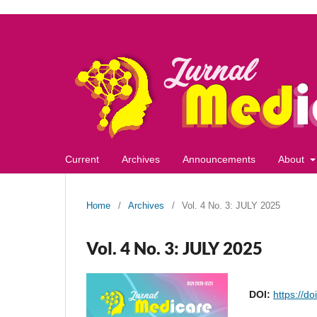
Current
Archives
Announcements
About
Home
/
Archives
/
Vol. 4 No. 3: JULY 2025
Vol. 4 No. 3: JULY 2025
DOI:
https://d