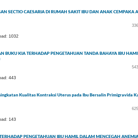
AN SECTIO CAESARIA DI RUMAH SAKIT IBU DAN ANAK CEMPAKA A
336
oad: 1032
N BUKU KIA TERHADAP PENGETAHUAN TANDA BAHAYA IBU HAMIL
U
543
ad: 443
ngkatan Kualitas Kontraksi Uterus pada Ibu Bersalin Primigravida Ka
625
ad: 143
A TERHADAP PENGETAHUAN IBU HAMIL DALAM MENCEGAH ANEMIA