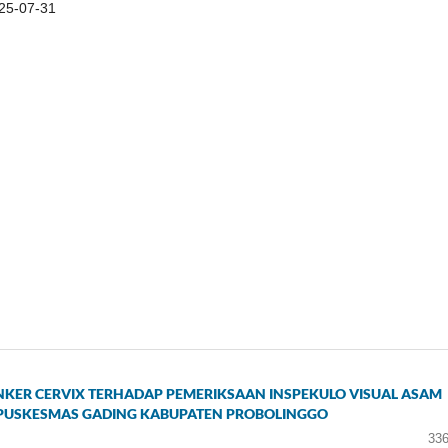
25-07-31
ANKER CERVIX TERHADAP PEMERIKSAAN INSPEKULO VISUAL ASAM
H PUSKESMAS GADING KABUPATEN PROBOLINGGO
336