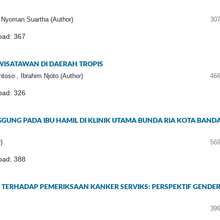
 Nyoman Suartha (Author)
307
ad: 367
WISATAWAN DI DAERAH TROPIS
oso , Ibrahim Njoto (Author)
466
ad: 326
UNG PADA IBU HAMIL DI KLINIK UTAMA BUNDA RIA KOTA BAND
)
569
ad: 388
A TERHADAP PEMERIKSAAN KANKER SERVIKS: PERSPEKTIF GENDE
399