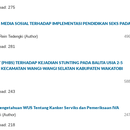
ad: 275
MEDIA SOSIAL TERHADAP IMPLEMENTASI PENDIDIKAN SEKS PAD
Rein Tedengki (Author)
496
ad: 281
(PHBS) TERHADAP KEJADIAN STUNTING PADA BALITA USIA 2-5
A KECAMATAN WANGI-WANGI SELATAN KABUPATEN WAKATOBI
588
ad: 243
engetahuan WUS Tentang Kanker Serviks dan Pemeriksaan IVA
i (Author)
247
ad: 218