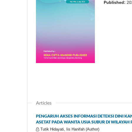
Published:
20
Articles
PENGARUH AKSES INFORMASI DETEKSI DINI K
ASETAT PADA WANITA USIA SUBUR DI WILAYA
Tutik Hidayati, Iis Hanifah (Author)