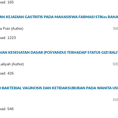
ad: 165
 KEJADIAN GASTRITIS PADA MAHASISWA FARMASI STIKes RAN
a Putri (Author)
356
oad: 1223
NAN KESEHATAN DASAR (POSYANDU) TERHADAP STATUS GIZI BALI
Lailiyah (Author)
505
ad: 426
 BAKTERIAL VAGINOSIS DAN KETIDAKSUBURAN PADA WANITA US
416
ad: 546