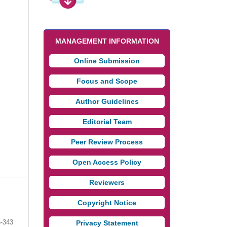
MANAGEMENT INFORMATION
Online Submission
Focus and Scope
Author Guidelines
Editorial Team
Peer Review Process
Open Access Policy
Reviewers
Copyright Notice
-343
Privacy Statement