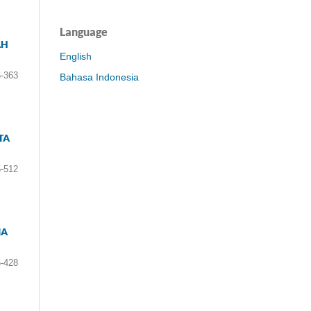
Language
AH
English
-363
Bahasa Indonesia
TA
-512
IA
-428