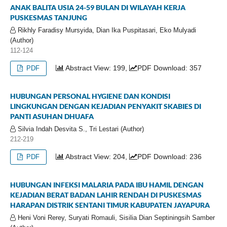
ANAK BALITA USIA 24-59 BULAN DI WILAYAH KERJA
PUSKESMAS TANJUNG
Rikhly Faradisy Mursyida, Dian Ika Puspitasari, Eko Mulyadi
(Author)
112-124
Abstract View: 199,
PDF Download: 357
PDF
HUBUNGAN PERSONAL HYGIENE DAN KONDISI
LINGKUNGAN DENGAN KEJADIAN PENYAKIT SKABIES DI
PANTI ASUHAN DHUAFA
Silvia Indah Desvita S., Tri Lestari (Author)
212-219
Abstract View: 204,
PDF Download: 236
PDF
HUBUNGAN INFEKSI MALARIA PADA IBU HAMIL DENGAN
KEJADIAN BERAT BADAN LAHIR RENDAH DI PUSKESMAS
HARAPAN DISTRIK SENTANI TIMUR KABUPATEN JAYAPURA
Heni Voni Rerey, Suryati Romauli, Sisilia Dian Septiningsih Samber