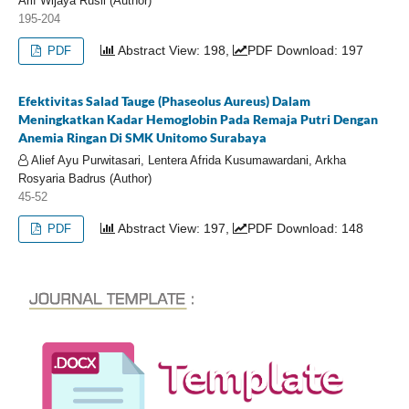
Arif Wijaya Rusli (Author)
195-204
Abstract View: 198,
PDF Download: 197
PDF
Efektivitas Salad Tauge (Phaseolus Aureus) Dalam
Meningkatkan Kadar Hemoglobin Pada Remaja Putri Dengan
Anemia Ringan Di SMK Unitomo Surabaya
Alief Ayu Purwitasari, Lentera Afrida Kusumawardani, Arkha
Rosyaria Badrus (Author)
45-52
Abstract View: 197,
PDF Download: 148
PDF