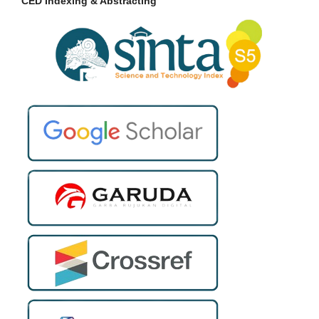
CED Indexing & Abstracting