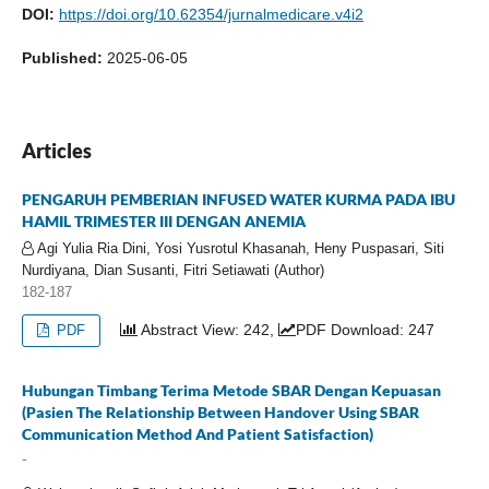
DOI:
https://doi.org/10.62354/jurnalmedicare.v4i2
Published:
2025-06-05
Articles
PENGARUH PEMBERIAN INFUSED WATER KURMA PADA IBU
HAMIL TRIMESTER III DENGAN ANEMIA
Agi Yulia Ria Dini, Yosi Yusrotul Khasanah, Heny Puspasari, Siti
Nurdiyana, Dian Susanti, Fitri Setiawati (Author)
182-187
Abstract View: 242,
PDF Download: 247
PDF
Hubungan Timbang Terima Metode SBAR Dengan Kepuasan
(Pasien The Relationship Between Handover Using SBAR
Communication Method And Patient Satisfaction)
-