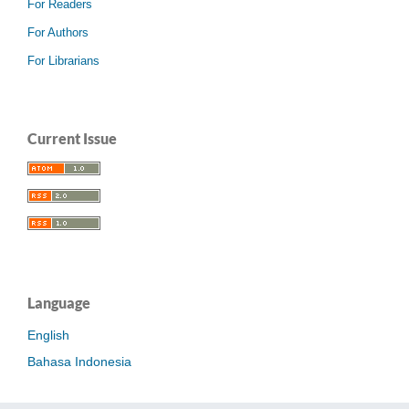
For Readers
For Authors
For Librarians
Current Issue
Language
English
Bahasa Indonesia