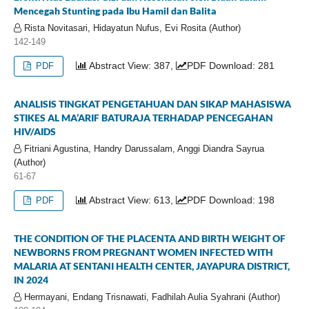
Mencegah Stunting pada Ibu Hamil dan Balita
Rista Novitasari, Hidayatun Nufus, Evi Rosita (Author)
142-149
Abstract View: 387,
PDF Download: 281
PDF
ANALISIS TINGKAT PENGETAHUAN DAN SIKAP MAHASISWA
STIKES AL MA’ARIF BATURAJA TERHADAP PENCEGAHAN
HIV/AIDS
Fitriani Agustina, Handry Darussalam, Anggi Diandra Sayrua
(Author)
61-67
Abstract View: 613,
PDF Download: 198
PDF
THE CONDITION OF THE PLACENTA AND BIRTH WEIGHT OF
NEWBORNS FROM PREGNANT WOMEN INFECTED WITH
MALARIA AT SENTANI HEALTH CENTER, JAYAPURA DISTRICT,
IN 2024
Hermayani, Endang Trisnawati, Fadhilah Aulia Syahrani (Author)