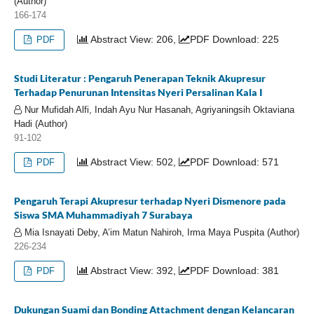
(Author)
166-174
Abstract View: 206,
PDF Download: 225
PDF
Studi Literatur : Pengaruh Penerapan Teknik Akupresur
Terhadap Penurunan Intensitas Nyeri Persalinan Kala I
Nur Mufidah Alfi, Indah Ayu Nur Hasanah, Agriyaningsih Oktaviana
Hadi (Author)
91-102
Abstract View: 502,
PDF Download: 571
PDF
Pengaruh Terapi Akupresur terhadap Nyeri Dismenore pada
Siswa SMA Muhammadiyah 7 Surabaya
Mia Isnayati Deby, A’im Matun Nahiroh, Irma Maya Puspita (Author)
226-234
Abstract View: 392,
PDF Download: 381
PDF
Dukungan Suami dan Bonding Attachment dengan Kelancaran