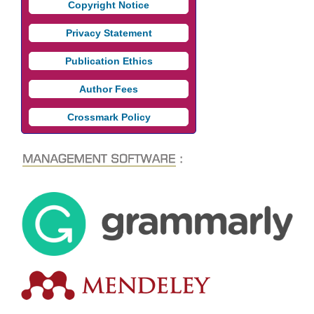
Copyright Notice
Privacy Statement
Publication Ethics
Author Fees
Crossmark Policy