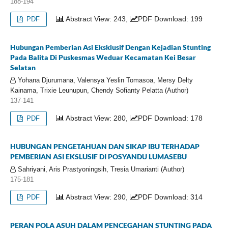
188-194
Abstract View: 243,
PDF Download: 199
PDF
Hubungan Pemberian Asi Eksklusif Dengan Kejadian Stunting
Pada Balita Di Puskesmas Weduar Kecamatan Kei Besar
Selatan
Yohana Djurumana, Valensya Yeslin Tomasoa, Mersy Delty
Kainama, Trixie Leunupun, Chendy Sofianty Pelatta (Author)
137-141
Abstract View: 280,
PDF Download: 178
PDF
HUBUNGAN PENGETAHUAN DAN SIKAP IBU TERHADAP
PEMBERIAN ASI EKSLUSIF DI POSYANDU LUMASEBU
Sahriyani, Aris Prastyoningsih, Tresia Umarianti (Author)
175-181
Abstract View: 290,
PDF Download: 314
PDF
PERAN POLA ASUH DALAM PENCEGAHAN STUNTING PADA