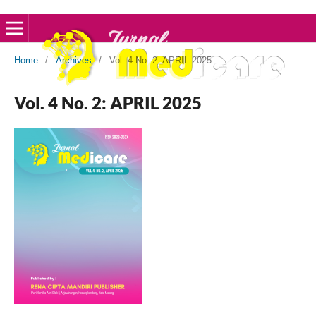
Home
/
Archives
/
Vol. 4 No. 2: APRIL 2025
Vol. 4 No. 2: APRIL 2025