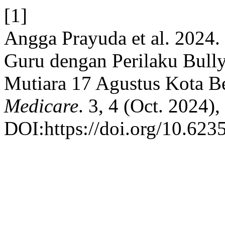
[1]
Angga Prayuda et al. 2024
Guru dengan Perilaku Bull
Mutiara 17 Agustus Kota B
Medicare
. 3, 4 (Oct. 2024)
DOI:https://doi.org/10.623