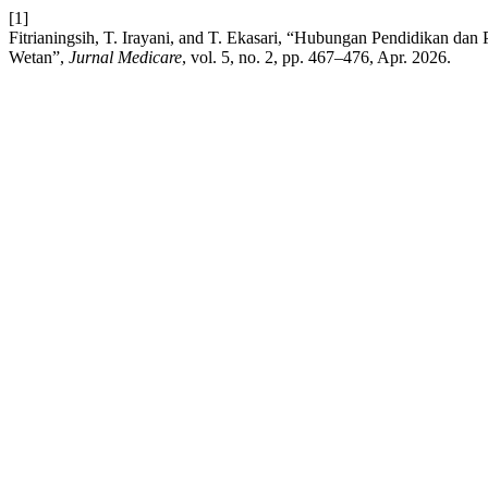
[1]
Fitrianingsih, T. Irayani, and T. Ekasari, “Hubungan Pendidikan dan
Wetan”,
Jurnal Medicare
, vol. 5, no. 2, pp. 467–476, Apr. 2026.