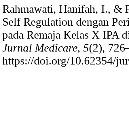
Rahmawati, Hanifah, I., &
Self Regulation dengan Per
pada Remaja Kelas X IPA 
Jurnal Medicare
,
5
(2), 726
https://doi.org/10.62354/ju